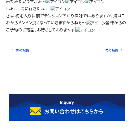
来たみたいですよぉ～
はぁ．．．海に行きたぃ．．．
さぁ、梅雨入り目前でテンション下がり気味ではありますが、海はこ
れからドンドン良くなっていきますからねぇ～
皆様からの
ご予約のお電話、お待ちしておりま～す
←
前の投稿
次の投稿
→