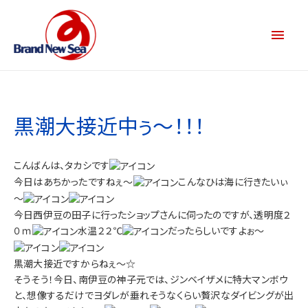
黒潮大接近中ぅ～！！！
こんばんは、タカシです
今日はあちかったですねぇ～
こんなひは海に行きたいぃ
～
今日西伊豆の田子に行ったショップさんに伺ったのですが、透明度２
０ｍ
水温２２℃
だったらしいですよぉ～
黒潮大接近ですからねぇ～☆
そうそう！今日、南伊豆の神子元では、ジンベイザメに特大マンボウ
と、想像するだけでヨダレが垂れそうなくらい贅沢なダイビングが出