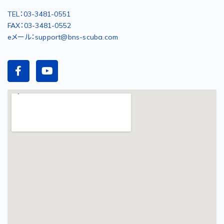
TEL：03-3481-0551
FAX：03-3481-0552
eメール：support@bns-scuba.com