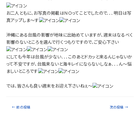
お二人ともに、お写真の掲載はＮＯってことでしたので．．．明日は写
真アップしま～す
沖縄にある台風の影響が地味に出始めていますが、週末はなるべく
影響のないところを選んで行くつもりですので、ご安心下さい
にしても今年は台風が少ない．．．このあとドカッと来るんじゃないか
って不安ですが、台風来ないと海キレイにならないしなぁ．．．ん～悩
ましいところです
では、皆さんも良い週末をお迎え下さいねぇ～
←
前の投稿
次の投稿
→