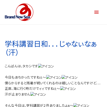
学科講習日和．．．じゃなぃなぁ
（汗）
こんばんは、タカシです
今日もあちかったですねぇ～
僕らからすると残暑が続いてくれるのは嬉しいことなんですけど．．．
正直、海に行く時だけでィィですねぇ～
汗が止まりません
そんな今日は、学科講習が２件ありましたょぉ～