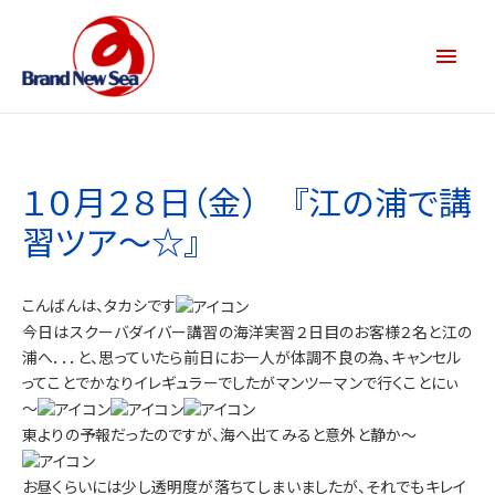
１０月２８日（金） 『江の浦で講
習ツア～☆』
こんばんは、タカシです
今日はスクーバダイバー講習の海洋実習２日目のお客様２名と江の
浦へ．．．と、思っていたら前日にお一人が体調不良の為、キャンセル
ってことでかなりイレギュラーでしたがマンツーマンで行くことにぃ
～
東よりの予報だったのですが、海へ出てみると意外と静か～
お昼くらいには少し透明度が落ちてしまいましたが、それでもキレイ