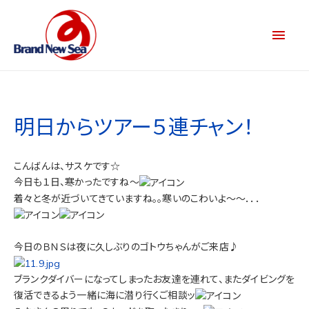
明日からツアー５連チャン！
こんばんは、サスケです☆
今日も１日、寒かったですね～
着々と冬が近づいてきていますね。。寒いのこわいよ～～．．．
今日のＢＮＳは夜に久しぶりのゴトウちゃんがご来店♪
ブランクダイバーになってしまったお友達を連れて、またダイビングを
復活できるよう一緒に海に潜り行くご相談ッ