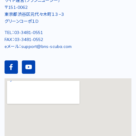
サイト運営〔ブランニューシー〕
〒151-0062
東京都渋谷区元代々木町１３−３
グリーンコーポ１D
TEL：03-3481-0551
FAX：03-3481-0552
eメール：support@bns-scuba.com