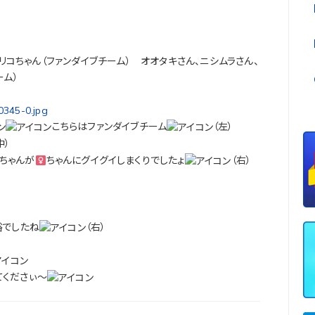
、リコちゃん（ファンダイブチーム） オオタキさん、ニシムラさん、
ーム）
こちらはファンダイブチーム
（左）
中）
ちゃんが
ちゃんにグイグイしまくりでしたょ
（右）
裕でしたね
（右）
てくださぃ～