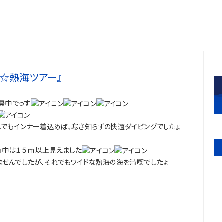
～☆熱海ツアー』
傷中でっす
でもインナー着込めば、寒さ知らずの快適ダイビングでしたょ
前中は１５ｍ以上見えました
ませんでしたが、それでもワイドな熱海の海を満喫でしたょ