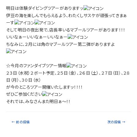
明日は体験ダイビングツアーがありますッ
伊豆の海を楽しんでもらえるよう、わたくしサスケが頑張ってきまぁ
ーす
そして明日の夜出発で、店長率いるマブールツアーがあります！！！
いいなぁーいいなぁーいいなぁー
ちなみに、２月には角のマブールツアー第二弾がありますよ
☆今月のファンダイブツアー情報
２３日（水祝）２ボート予定、２５日（金）、２６日（土）、２７日（日）、２８
日（月）、３０日（水）
が今のところツアー開催いたしますッ！！！！
ぜひご参加ください
それでは、みなさんまた明日ぁ～！！
←
前の投稿
次の投稿
→