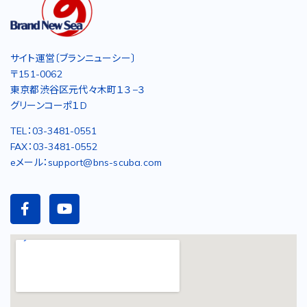
サイト運営〔ブランニューシー〕
〒151-0062
東京都渋谷区元代々木町１３−３
グリーンコーポ１D
TEL：03-3481-0551
FAX：03-3481-0552
eメール：support@bns-scuba.com