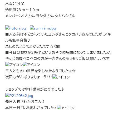
水温：１４℃
透明度：８ｍ～１０ｍ
メンバー：オノさん、ヨシダさん、タカハシさん
■入る前は不安がっていたヨシダさんとタカハシさんでしたが、スキ
ルも無事合格♪
楽しめたようでよかったです☆（左）
■今日はお昼が３時半というおやつの時間になってしまいましたが、
やっぱお腹ペコペコの方が一吉さんのモリモリご飯はおいしいです
三人とも水中世界を楽しめたようでしたぁ☆
次回もがんばりましょーう！！！
ショップでは学科講習がありました♪
先日入校されたお二人♪
本日一日目、お疲れさまでしたぁ