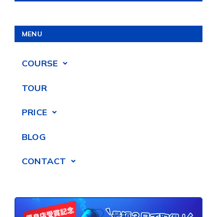
MENU
COURSE
TOUR
PRICE
BLOG
CONTACT