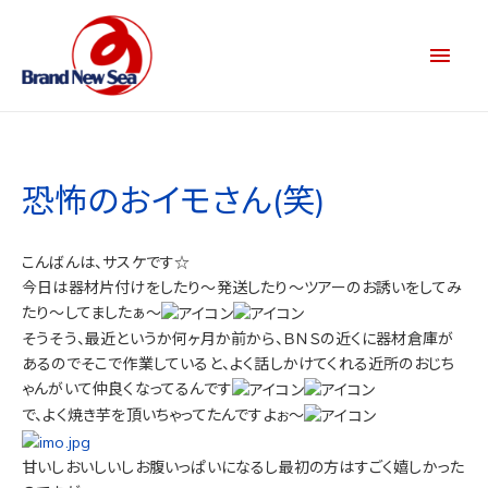
恐怖のおイモさん(笑)
こんばんは、サスケです☆
今日は器材片付けをしたり～発送したり～ツアーのお誘いをしてみ
たり～してましたぁ～
そうそう、最近というか何ヶ月か前から、ＢＮＳの近くに器材倉庫が
あるのでそこで作業していると、よく話しかけてくれる近所のおじち
ゃんがいて仲良くなってるんです
で、よく焼き芋を頂いちゃってたんですよぉ～
甘いしおいしいしお腹いっぱいになるし最初の方はすごく嬉しかった