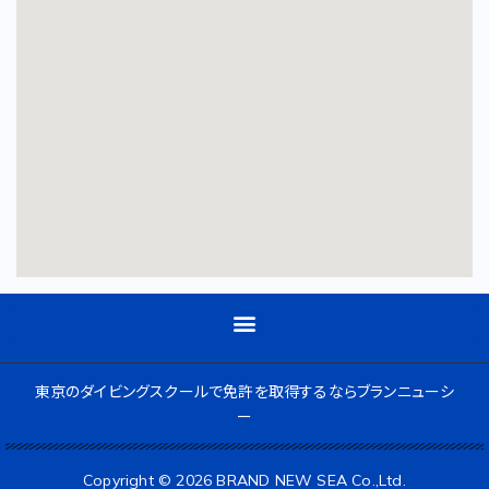
東京のダイビングスクールで免許を取得するならブランニューシ
ー
Copyright © 2026 BRAND NEW SEA Co.,Ltd.