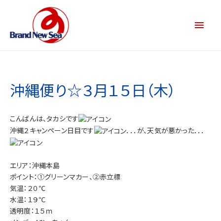
沖縄便り☆３月１５日（木）
こんばんは、タカシです
沖縄２キャンペーン日目です
．．．が、天気が悪かった．．．
エリア：沖縄本島
ポイント：①グリーンマカー、②赤立標
気温：２０℃
水温：１９℃
透明度：１５ｍ