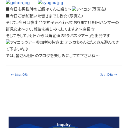
■今日も男性陣のご飯はてんこ盛り～
（写真左）
■今日ご参加頂いた皆さまで１枚☆（写真右）
そして、今日は夜出発で神子元へ行っております！！明日ハンマーの
群見たよ～って、報告を楽しみにしてますよ～店長☆
そしてそして、明日からは角企画の『ラパスツアー』も出発です
ツアー参加者の皆さま！アシカちゃんとたくさん遊んでき
て下さいね♪
では、皆さん明日のブログを楽しみにしてて下さいね～
←
前の投稿
次の投稿
→