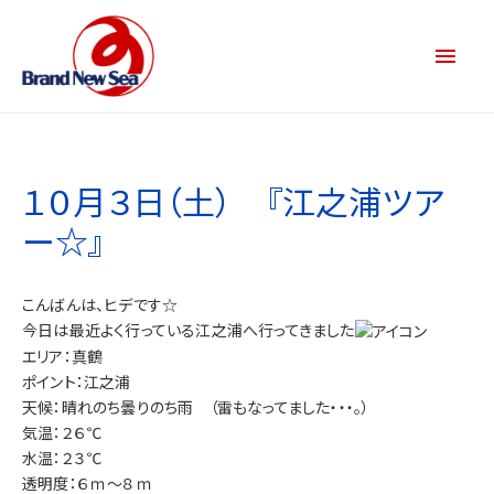
１０月３日（土） 『江之浦ツア
ー☆』
こんばんは、ヒデです☆
今日は最近よく行っている江之浦へ行ってきました
エリア：真鶴
ポイント：江之浦
天候：晴れのち曇りのち雨 （雷もなってました・・・。）
気温：２６℃
水温：２３℃
透明度：６ｍ～８ｍ