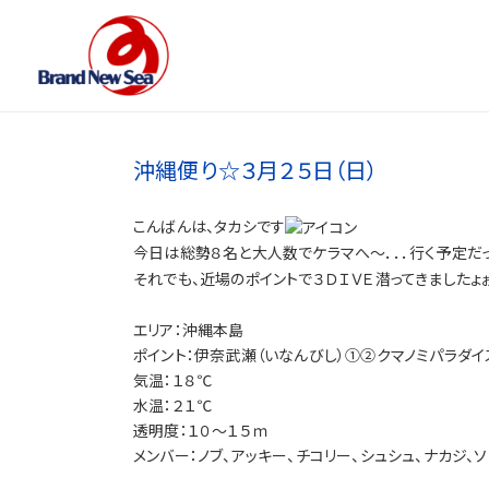
沖縄便り☆３月２５日（日）
こんばんは、タカシです
今日は総勢８名と大人数でケラマへ～．．．行く予定だ
それでも、近場のポイントで３ＤＩＶＥ潜ってきましたょ
エリア：沖縄本島
ポイント：伊奈武瀬（いなんびし）①②クマノミパラダイ
気温：１８℃
水温：２１℃
透明度：１０～１５ｍ
メンバー：ノブ、アッキー、チコリー、シュシュ、ナカジ、