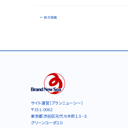
←
前の投稿
サイト運営〔ブランニューシー〕
〒151-0062
東京都渋谷区元代々木町１３−３
グリーンコーポ１D