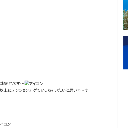
はお別れです～
以上にテンションアゲていっちゃいたいと思いま～す