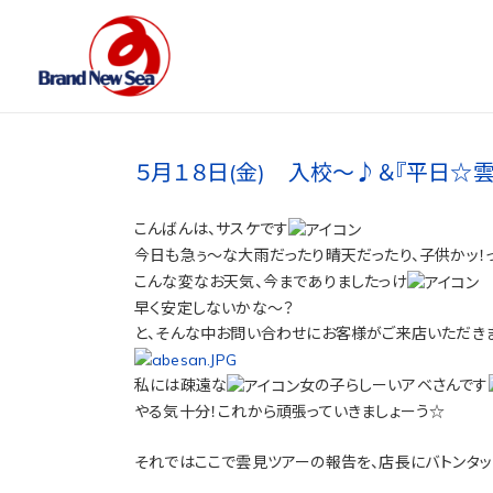
５月１８日(金) 入校～♪＆『平日☆
こんばんは、サスケです
今日も急ぅ～な大雨だったり晴天だったり、子供かッ！
こんな変なお天気、今までありましたっけ
早く安定しないかな～？
と、そんな中お問い合わせにお客様がご来店いただき
私には疎遠な
女の子らしーいアベさんです
やる気十分！これから頑張っていきましょーう☆
それではここで雲見ツアーの報告を、店長にバトンタ