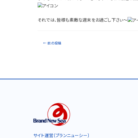
それでは、皆様も素敵な週末をお過ごし下さぃ～
←
前の投稿
サイト運営〔ブランニューシー〕