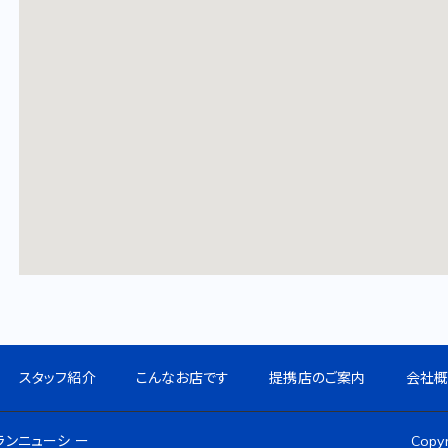
スタッフ紹介
こんなお店です
提携店のご案内
会社
ンニューシ ー
Copy