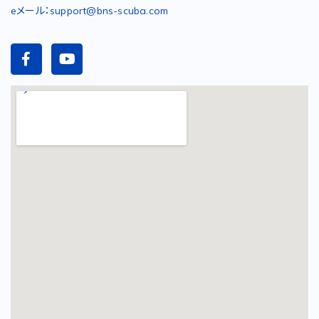
eメール：support@bns-scuba.com