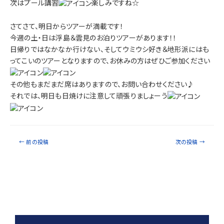
次はプール講習
楽しみですね☆
さてさて、明日からツアーが満載です！
今週の土・日は浮島＆雲見のお泊りツアーがあります！！
日帰りではなかなか行けない、そしてウミウシ好き＆地形派にはも
ってこいのツアーとなりますので、お休みの方はぜひご参加ください
その他もまだまだ席はありますので、お問い合わせください♪
それでは、明日も日焼けに注意して頑張りましょーう
←
前の投稿
次の投稿
→