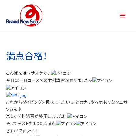
満点合格！
こんばんは～サスケです
今日は一日コースでの学科講習がありましたッ
これからダイビングを趣味にしたいっ！とカナリやる気ありなタニガ
ワさん♪
楽しく学科講習が終了しました！！
そしてテストも１００点満点
さすがですぅ～！！