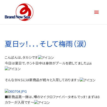
夏日ッ！．．．そして梅雨（涙）
こんばんは、タカシです
今日は夏日で、ホント日中は身体がプールを欲してましたょぉ
そんなＢＮＳには新商品が続々と入荷しておりますッ
■新商品第一弾は、噂のマイクロファイバータオルでっす！まずは８
カラーが入荷です～