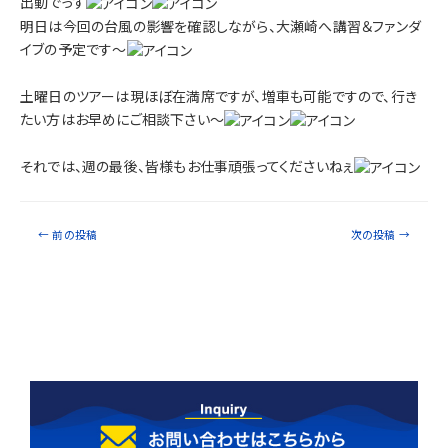
出動でっす
明日は今回の台風の影響を確認しながら、大瀬崎へ講習＆ファンダ
イブの予定です～
土曜日のツアーは現ほぼ在満席ですが、増車も可能ですので、行き
たい方はお早めにご相談下さい～
それでは、週の最後、皆様もお仕事頑張ってくださいねぇ
←
前の投稿
次の投稿
→