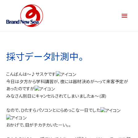
採寸データ計測中。
こんばんは～♪サスケです
今日は夕方から学科講習が、夜には器材決めが～って来客予定が
あったのですが
みなさん別日にキャンセルされてしまいましたぁ～(涙)
なので、ひたすらパソコンとにらめっこな一日でした
おかげで、目がチカチカいたーい。。