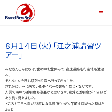
８月１４日（火）「江之浦講習ツ
アー」
みなさんこんにちは、世の中お盆休みで、高速道路も行楽地も激混
み、
そんな中、今日も頑張って海へ行ってきました。
さすがに伊豆に来ているダイバーの数も半端じゃないです、
人災で海中の透明度も激悪かと思いきや、意外と透明度が７ｍほど
あり良く見えました。
ところどころ水温が23度になる場所もあり、午前中雨だった時はち
ょっと