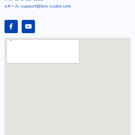
eメール：support@bns-scuba.com