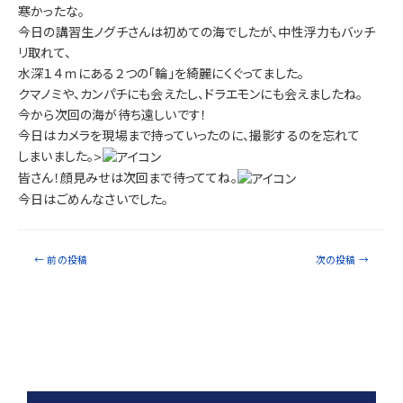
寒かったな。
今日の講習生ノグチさんは初めての海でしたが、中性浮力もバッチ
リ取れて、
水深１４ｍにある２つの「輪」を綺麗にくぐってました。
クマノミや、カンパチにも会えたし、ドラエモンにも会えましたね。
今から次回の海が待ち遠しいです！
今日はカメラを現場まで持っていったのに、撮影するのを忘れて
しまいました。>
皆さん！顔見みせは次回まで待っててね。
今日はごめんなさいでした。
←
前の投稿
次の投稿
→