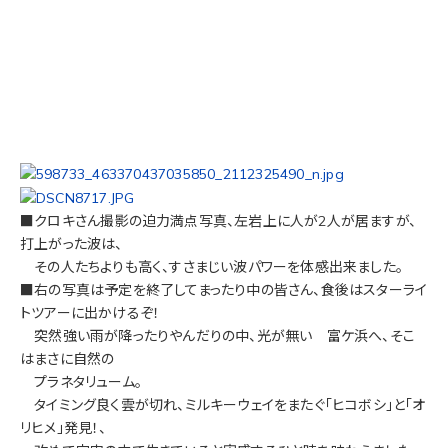
■クロキさん撮影の迫力満点写真、左岩上に人が2人が居ますが、
打上がった波は、
その人たちよりも高く、すさまじい波パワーを体感出来ました。
■右の写真は予定を終了してまったり中の皆さん、食後はスターライ
トツアーに出かけるぞ！
突然強い雨が降ったりやんだりの中、光が無い 富ケ浜へ、そこ
はまさに自然の
プラネタリューム。
タイミング良く雲が切れ、ミルキーウェイをまたぐ「ヒコボシ」と「オ
リヒメ」発見！、