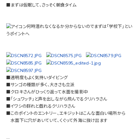
■まずは仮眠して、さっそく朝食タイム
何時潜れなくなるか分からないのでまずは「学校下」とい
うポイントへ
■透明度もよく気持いダイビング
■サンゴの種類が多く、大きさも立派
■クロキさんがひっくり返って水面を撮影中
■「シュワッチ」と声を出しながら飛んでるクリハラさん
■イワシの群れと戯れるクリハラさん
■このポイントのエントリー、エキジットはこんな面白い場所から
水面下に穴があいていて、くぐって外海に抜け出ます