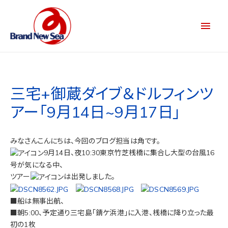
三宅+御蔵ダイブ＆ドルフィンツ
アー「9月14日~9月17日」
みなさんこんにちは、今回のブログ担当は角です。
9月14日、夜10:30東京竹芝桟橋に集合し大型の台風16
号が気になる中、
ツアー
は出発しました。
■船は無事出航、
■朝5:00、予定通り三宅島「錆ケ浜港」に入港、桟橋に降り立った最
初の1枚