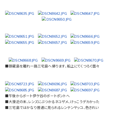
■御蔵島を離れ一路三宅島へ帰ります、船上にてくつろぐ面々
■午後からボート伊ケ谷のボートポントへ
■大接近の末、レンズにぶつかるネコザメ、けっこうデカかった
■三宅島ではかなり普通に見られるレンテンヤッコ、色きれい