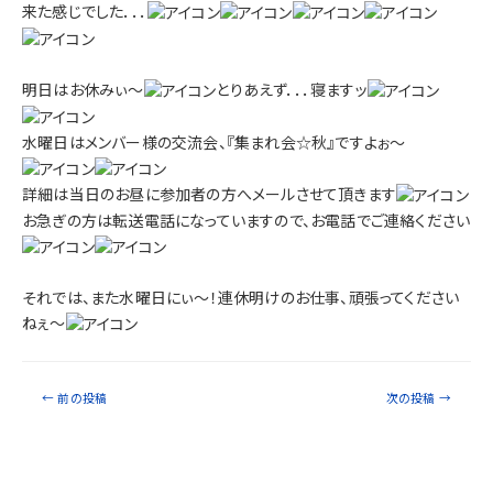
来た感じでした．．．
明日はお休みぃ～
とりあえず．．．寝ますッ
水曜日はメンバー様の交流会、『集まれ会☆秋』ですよぉ～
詳細は当日のお昼に参加者の方へメールさせて頂きます
お急ぎの方は転送電話になっていますので、お電話でご連絡ください
それでは、また水曜日にぃ～！連休明けのお仕事、頑張ってください
ねぇ～
←
前の投稿
次の投稿
→