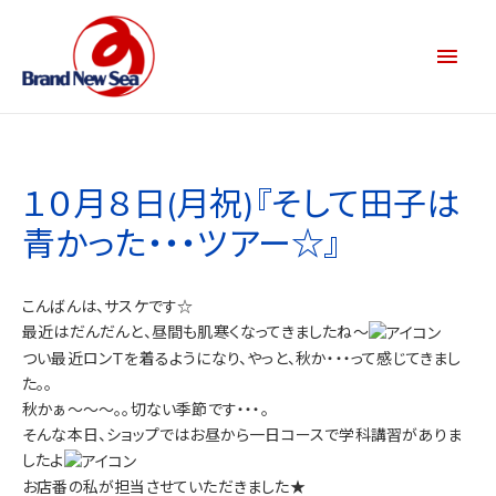
１０月８日(月祝)『そして田子は
青かった・・・ツアー☆』
こんばんは、サスケです☆
最近はだんだんと、昼間も肌寒くなってきましたね～
つい最近ロンＴを着るようになり、やっと、秋か・・・って感じてきまし
た。。
秋かぁ～～～。。切ない季節です・・・。
そんな本日、ショップではお昼から一日コースで学科講習がありま
したよ
お店番の私が担当させていただきました★