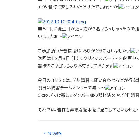
すが、皆様お楽しみいただけたでしょぉ～か
■今回、お誕生日が近い方が３名いらっしゃったので、
いましたぁ～
ご参加頂いた皆様、誠にありがとうございましたッ
次回は１２月８日（土）にクリスマスパーティを企画中
皆様のご参加、心よりお待ちしております
今日のＢＮＳでは、学科講習に問い合わせなどが行な
明日は講習チームオンリーで海へ～
ショップでは新しいメンバー様の器材決めや、学科講
それでは、皆様も素敵な週末をお過ごし下さいませぇ
←
前の投稿