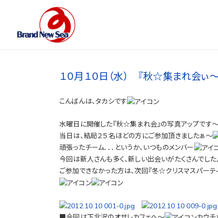
１０月１０日（水） 『秋☆集まれ会ぃ～
こんばんは、タカシです
水曜日に開催した『秋☆集まれ会』の写真アップです
当日は、結局２５名ほどの方にご参加頂きましたぁ～
頑張ったチーム．．．というか、いつものメンバー
今回は新人さんも多く、新しい出会いがたくさんでした
ご参加できなかった方は、次回『冬☆クリスマスパーテ
■今回は下北沢のオサレカフェへ～
カウチ