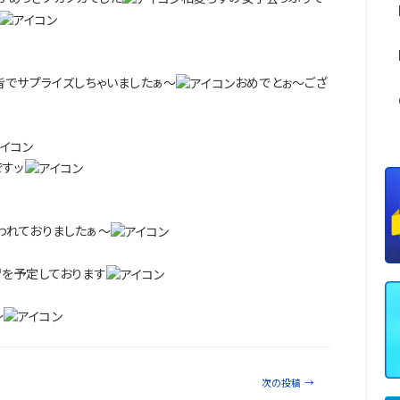
皆でサプライズしちゃいましたぁ～
おめでとぉ～ござ
ですッ
われておりましたぁ～
習を予定しております
～
次の投稿
→