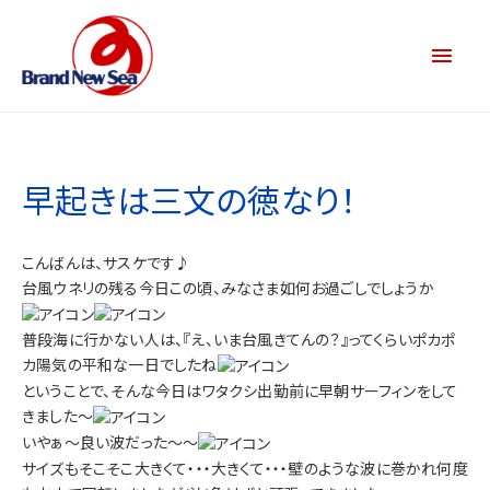
早起きは三文の徳なり！
こんばんは、サスケです♪
台風ウネリの残る今日この頃、みなさま如何お過ごしでしょうか
普段海に行かない人は、『え、いま台風きてんの？』ってくらいポカポ
カ陽気の平和な一日でしたね
ということで、そんな今日はワタクシ出勤前に早朝サーフィンをして
きました～
いやぁ～良い波だった～～
サイズもそこそこ大きくて・・・大きくて・・・壁のような波に巻かれ何度