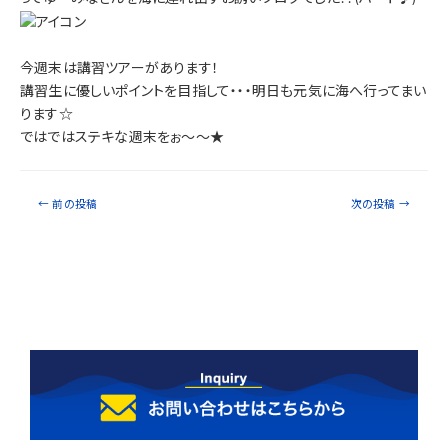
今週末は講習ツアーがあります！
講習生に優しいポイントを目指して・・・明日も元気に海へ行ってまい
ります☆
ではではステキな週末をぉ～～★
←
前の投稿
次の投稿
→