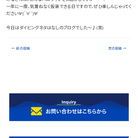
一年に一度、気兼ねなく仮装できる日ですので、ぜひ楽しんじゃってく
ださいΨ(｀∀´)Ψ
今日はダイビングネタはなしのブログでした～♪(笑)
←
前の投稿
次の投稿
→