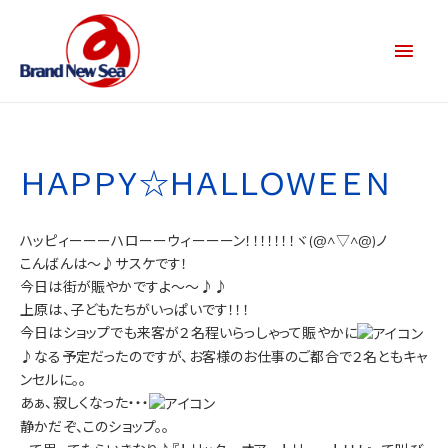
ＨＡＰＰＹ☆ＨＡＬＬＯＷＥＥＮ
ハッピィーーーハローーウィーーーン！！！！！！！ヾ(@^▽^@)ノ
こんばんは～♪サスケです！
今日は街が賑やかですよ～～♪♪
上原は、子どもたちがいっぱいです！！！
今日はショップでも来客が２名程いらっしゃって賑やかに
♪なる予定だったのですが、お客様のお仕事のご都合で２名ともキャ
ンセルに。。
あぁ、寂しくなった・・・
静かだぞ、このショップ。。