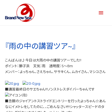
『雨の中の講習ツア~』
こんばんは♪今日は大雨の中の講習ツアーでした!!
ポイント：獅子浜 天気：雨 透明度：5～8ｍ
メンバー：よっちゃん、さえちゃん、ササキくん、ムカイさん、マシコさん
■講習最終日のサエちゃん!!!ノンストレスダイバーちゃんです
(左)
■念願のジャイアントストライドエントリーを行ったよっちゃん☆あん
なにイメトレをしてたのに、、ごめんなさい!!!!シャッタースピードのタ