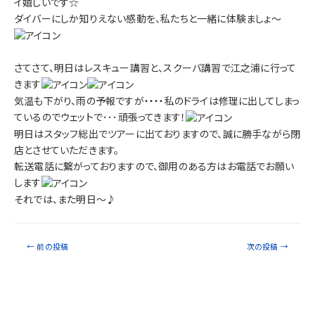
イ嬉しいです☆
ダイバーにしか知りえない感動を、私たちと一緒に体験ましょ～
さてさて、明日はレスキュー講習と、スクーバ講習で江之浦に行って
きます
気温も下がり、雨の予報ですが・・・・私のドライは修理に出してしまっ
ているのでウェットで･･･頑張ってきます！
明日はスタッフ総出でツアーに出ておりますので、誠に勝手ながら閉
店とさせていただきます。
転送電話に繋がっておりますので、御用のある方はお電話でお願い
します
それでは、また明日～♪
←
前の投稿
次の投稿
→