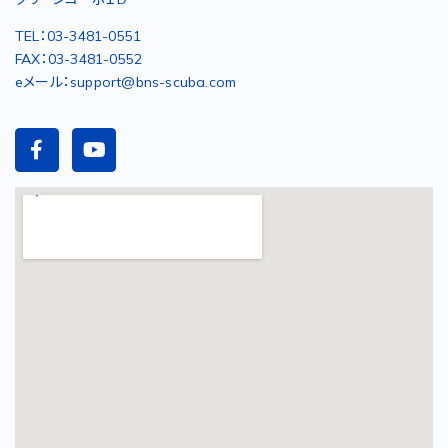
TEL：03-3481-0551
FAX：03-3481-0552
eメール：support@bns-scuba.com