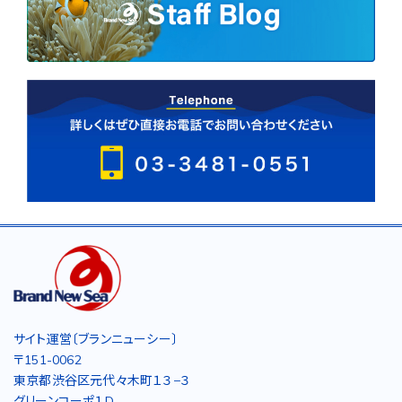
サイト運営〔ブランニューシー〕
〒151-0062
東京都渋谷区元代々木町１３−３
グリーンコーポ１D