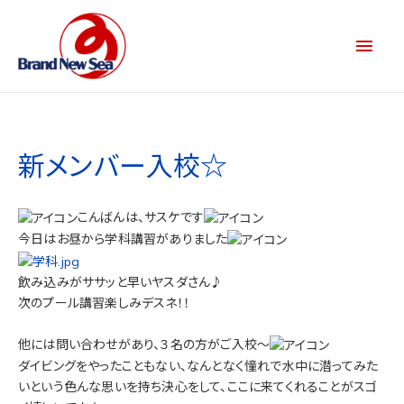
新メンバー入校☆
こんばんは、サスケです
今日はお昼から学科講習がありました
飲み込みがササッと早いヤスダさん♪
次のプール講習楽しみデスネ！！
他には問い合わせがあり、３名の方がご入校～
ダイビングをやったこともない、なんとなく憧れで水中に潜ってみた
いという色んな思いを持ち決心をして、ここに来てくれることがスゴ