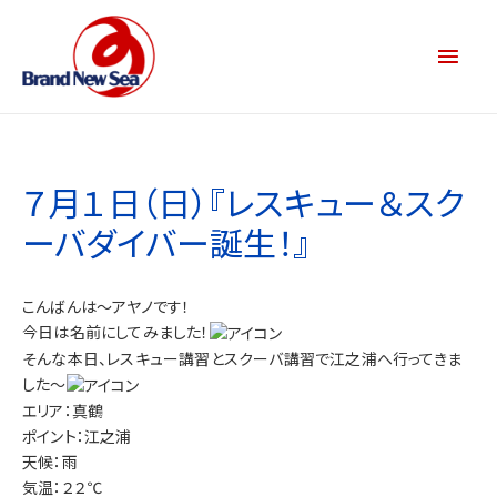
７月１日（日）『レスキュー＆スク
ーバダイバー誕生！』
こんばんは～アヤノです！
今日は名前にしてみました！
そんな本日、レスキュー講習とスクーバ講習で江之浦へ行ってきま
した～
エリア：真鶴
ポイント：江之浦
天候：雨
気温：２２℃