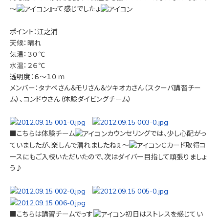
～
』って感じでしたょ
ポイント：江之浦
天候：晴れ
気温：３０℃
水温：２６℃
透明度：６～１０ｍ
メンバー：タナベさん＆モリさん＆ツキオカさん（スクーバ講習チー
ム）、コンドウさん（体験ダイビングチーム）
■こちらは体験チーム
カウンセリングでは、少し心配がっ
ていましたが、楽しんで潜れましたねぇ～
Ｃカード取得コ
ースにもご入校いただいたので、次はダイバー目指して頑張りましょ
う♪
■こちらは講習チームでっす
初日はストレスを感じてい