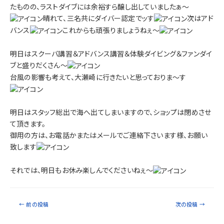
たものの、ラストダイブには余裕すら醸し出していましたぁ～
晴れて、三名共にダイバー認定でッす
次はアド
バンス
これからも頑張りましょうねぇ～
明日はスクーバ講習＆アドバンス講習＆体験ダイビング＆ファンダイ
ブと盛りだくさん～
台風の影響も考えて、大瀬崎に行きたいと思っておりま～す
明日はスタッフ総出で海へ出てしまいますので、ショップは閉めさせ
て頂きます。
御用の方は、お電話かまたはメールでご連絡下さいます様、お願い
致します
それでは、明日もお休み楽しんでくださいねぇ～
←
前の投稿
次の投稿
→