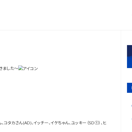
きました～
、コタカさん(AD)、イッチー、イケちゃん、ユッキー（SD①）、ヒ