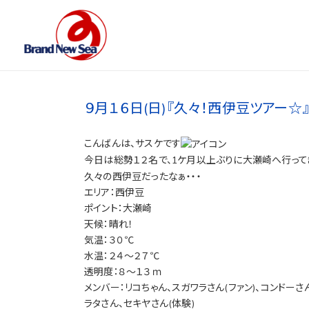
９月１６日(日)『久々！西伊豆ツアー☆』
こんばんは、サスケです
今日は総勢１２名で、1ケ月以上ぶりに大瀬崎へ行って
久々の西伊豆だったなぁ・・・
エリア：西伊豆
ポイント：大瀬崎
天候：晴れ！
気温：３０℃
水温：２４～２７℃
透明度：８～１３ｍ
メンバー：リコちゃん、スガワラさん(ファン)、コンドーさん
ラタさん、セキヤさん(体験)