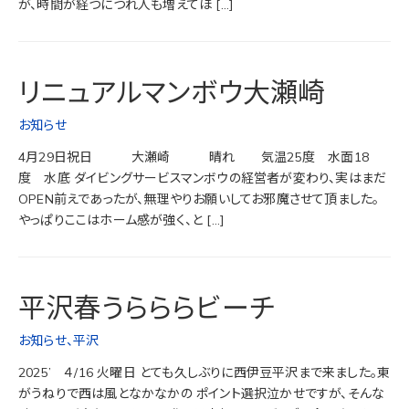
が、時間が経つにつれ人も増えてほ […]
リニュアルマンボウ大瀬崎
お知らせ
4月29日祝日 大瀬崎 晴れ 気温25度 水面18
度 水底 ダイビングサービスマンボウの経営者が変わり、実はまだ
OPEN前えであったが、無理やりお願いしてお邪魔させて頂ました。
やっぱりここはホーム感が強く、と […]
平沢春うらららビーチ
お知らせ
、
平沢
2025’ ４/16 火曜日 とても久しぶりに西伊豆平沢まで来ました。東
がうねりで西は風となかなかの ポイント選択泣かせですが、そんな