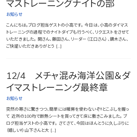
マストレーニングナイトの部
お知らせ
こんにちは。ブログ担当ゲストの小高です。 今日は、小高のダイマス
トレーニングの過程でのナイトダイブも行うべく、リクエストをさせて
いただきました。 関さん、藤田さん、リーダー（江口さん）、鏑木さん、
ご快諾いただきありがとう […]
12/4 メチャ混み海洋公園＆ダ
イマストレーニング最終章
お知らせ
突然の寒さに驚きつつ、簡単には暖房を使わないぞ!!とこぶしを握っ
て 近所の100均で断熱シートを買ってきて床に敷きこみました。 ブ
ログ担当ゲストの小高です。 さてさて、今回はほんとうに久しぶりに
（嬉しい!!）山下さんと大 […]