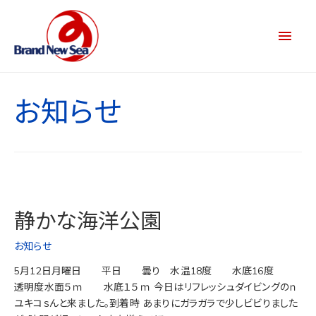
お知らせ
静かな海洋公園
お知らせ
5月12日月曜日 平日 曇り 水温18度 水底16度
透明度水面５ｍ 水底１５ｍ 今日はリフレッシュダイビングのｎ
ユキコｓんと来ました。到着時 あまりにガラガラで少しビビりました