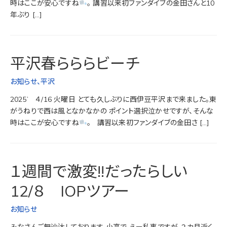
時はここが安心ですね
。 講習以来初ファンダイブの金田さんと10
年ぶり […]
平沢春らららビーチ
お知らせ
、
平沢
2025’ ４/16 火曜日 とても久しぶりに西伊豆平沢まで来ました。東
がうねりで西は風となかなかの ポイント選択泣かせですが、そんな
時はここが安心ですね
。 講習以来初ファンダイブの金田さ […]
１週間で激変!!だったらしい
12/８ IOPツアー
お知らせ