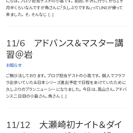
にちは。ブログ担当ゲストの小髙です。 前回、平沢に行ってから１ヶ
月半くらいなんですが角さんに「久しぶりですね」ってLINEが帰って
来ました。 そ、そんなじ […]
11/6 アドバンス＆マスター講
習＠岩
お知らせ
ご無沙汰しております。 ブログ担当ゲストの小高です。 個人でフラフ
ラ出歩いていた＆日本シリーズ進出予定で日程をあけていたために
久しぶりのブランニューシーになりました。 今日は、高山さん、アドバ
ンス二日目の小島さん、角さん […]
11/12 大瀬崎初ナイト＆ダイ